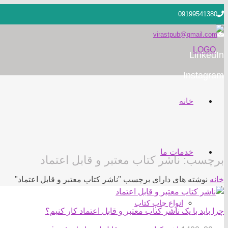
09199541380
virastpub@gmail.com
LinkedIn
Instagram
خانه
خدمات ما
برچسب:
ناشر کتاب معتبر و قابل اعتماد
خانه
نوشته های دارای برچسب "ناشر کتاب معتبر و قابل اعتماد"
انواع چاپ کتاب
چرا باید با یک ناشر کتاب معتبر و قابل اعتماد کار کنیم؟