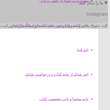
مشاوره ویراستاری علمی و ادبی
🌟 ما را دنبال کنید:
Instagram
چاپ کتاب ، اخذ مجوز چاپ کتاب از فرهنگ و ارشاد
کلیه حقوق مادی و معنوی این وب سایت متعلق به انتشارات ویراست 
اخذ فیپا
اخذ شابک از خانه کتاب و درخواست شابک
تایید محتوا و تایپ تخصصی کتاب