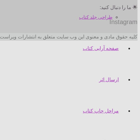
🌟 ما را دنبال کنید:
طراحی جلد کتاب
Instagram
کلیه حقوق مادی و معنوی این وب سایت متعلق به انتشارات ویراست 
صفحه آرایی کتاب
ارسال اثر
مراحل چاپ کتاب