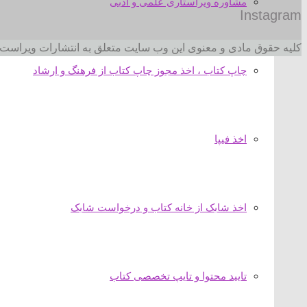
مشاوره ویراستاری علمی و ادبی
Instagram
کلیه حقوق مادی و معنوی این وب سایت متعلق به انتشارات ویراست 
چاپ کتاب ، اخذ مجوز چاپ کتاب از فرهنگ و ارشاد
اخذ فیپا
اخذ شابک از خانه کتاب و درخواست شابک
تایید محتوا و تایپ تخصصی کتاب