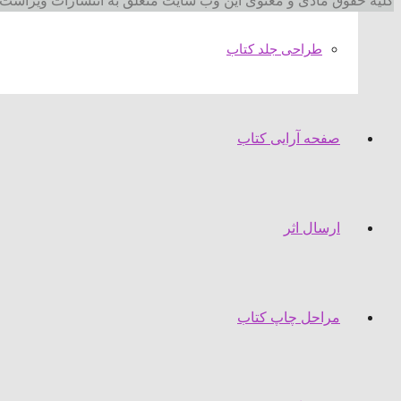
کلیه حقوق مادی و معنوی این وب سایت متعلق به انتشارات ویراست 
طراحی جلد کتاب
صفحه آرایی کتاب
ارسال اثر
مراحل چاپ کتاب