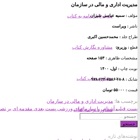
مدیریت اداری و مالی در سازمان
مؤلف
: سمیه عباسی شیران
تبدیل پایان نامه به کتاب
ناشر
:
ویراست
طراح جلد
:
محمدحسین اکبری
مشاوره نگارش کتاب
قطع
:
وزیری
مشخصات ظاهری
:
۱۵۳ صفحه
نوبت چاپ
:
اول، ۱۴۰۰
مشاوره چاپ کتاب
شابک
:
۸-۶۸-۷۵۸۶-۶۲۲-۹۷۸
قیمت
:
۵۵۰۰۰ تومان
برچسب ها:
مدیریت اداری و مالی در سازمان
پست قبلی
آشنایی با سازمان­های ورزشی
پست بعدی
مقدمه ای بر تص
مشاوره ترجمه کتاب
جستجو
نوشته‌های تازه