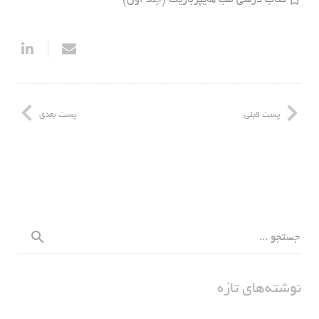
کتاب درسی طب هایپرباریک (جلد اول)
پست قبلی
پست بعدی
نوشته‌های تازه