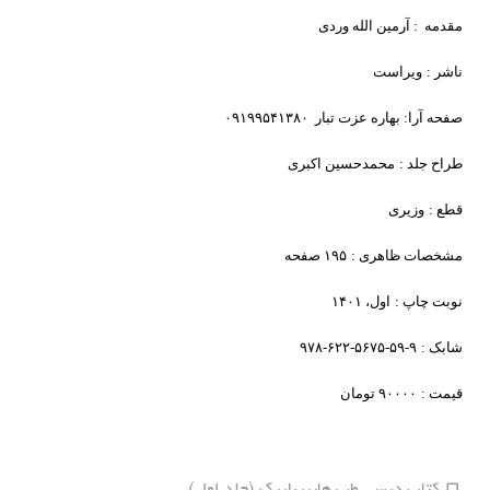
مقدمه
: آرمین الله وردی
تماس با ما
ناشر :
ویراست
مقالات
صفحه آرا: بهاره عزت تبار ۰۹۱۹۹۵۴۱۳۸۰
طراح جلد :
محمدحسین اکبری
قطع :
وزیری
مشخصات ظاهری :
۱۹۵ صفحه
نوبت چاپ :
اول، ۱۴۰۱
شابک :
۹-۵۹-۵۶۷۵-۶۲۲-۹۷۸
قیمت :
۹۰۰۰۰ تومان