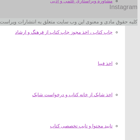
مشاوره ویراستاری علمی و ادبی
Instagram
کلیه حقوق مادی و معنوی این وب سایت متعلق به انتشارات ویراست 
چاپ کتاب ، اخذ مجوز چاپ کتاب از فرهنگ و ارشاد
اخذ فیپا
اخذ شابک از خانه کتاب و درخواست شابک
تایید محتوا و تایپ تخصصی کتاب