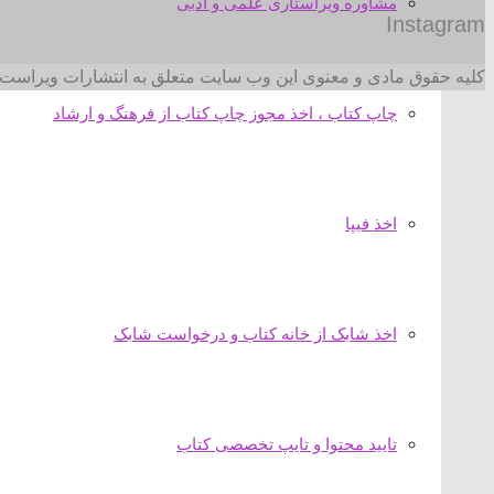
مشاوره ویراستاری علمی و ادبی
Instagram
کلیه حقوق مادی و معنوی این وب سایت متعلق به انتشارات ویراست 
چاپ کتاب ، اخذ مجوز چاپ کتاب از فرهنگ و ارشاد
اخذ فیپا
اخذ شابک از خانه کتاب و درخواست شابک
تایید محتوا و تایپ تخصصی کتاب